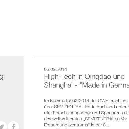
03.09.2014
ng
High-Tech in Qingdao und
Shanghai - "Made in Germ
Im Newsletter 02/2014 der GWP erschien ei
über SEMIZENTRAL Ende April fand unter B
aller Forschungspartner und Sponsoren di
des weltweit ersten „SEMIZENTRALen Ver-
Entsorgungszentrums“ in der 8...

