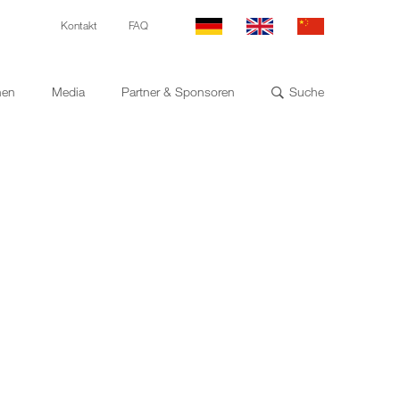
Kontakt
FAQ
nen
Media
Partner & Sponsoren
Suche
