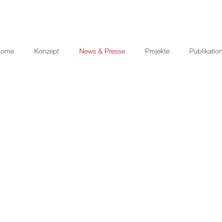
Home
Konzept
News & Presse
Projekte
Publikatio