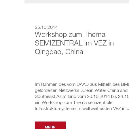
25.10.2014
Workshop zum Thema
SEMIZENTRAL im VEZ in
Qingdao, China
Im Rahmen des vom DAAD aus Mitteln des BM
geförderten Netzwerks „Clean Water China and
Southeast Asia“ fand vom 20.10.2014 bis 24.1
ein Workshop zum Thema semizentrale
Infrastruktursysteme im weltweit ersten VEZ in...
MEHR