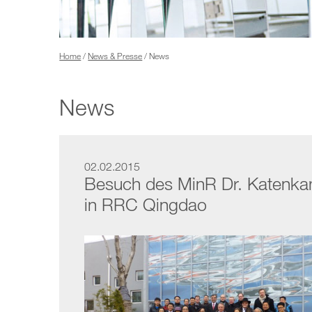
Home
/
News & Presse
/ News
News
02.02.2015
Besuch des MinR Dr. Katenk
in RRC Qingdao