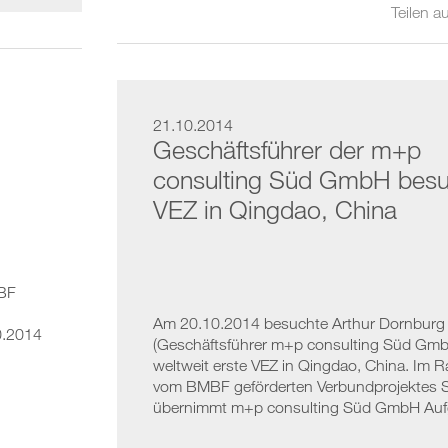
Teilen au
21.10.2014
Geschäftsführer der m+p
consulting Süd GmbH besu
VEZ in Qingdao, China
BF
Am 20.10.2014 besuchte Arthur Dornburg
0.2014
(Geschäftsführer m+p consulting Süd Gmb
weltweit erste VEZ in Qingdao, China. Im
vom BMBF geförderten Verbundprojektes S
übernimmt m+p consulting Süd GmbH Aufg