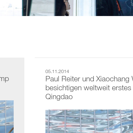
05.11.2014
amp
Paul Reiter und Xiaochan
besichtigen weltweit erstes
Qingdao