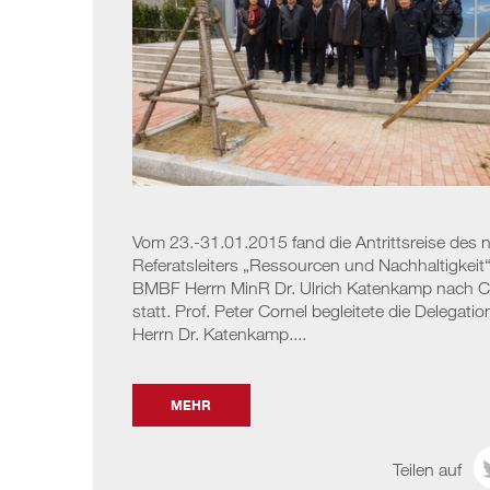
Vom 23.-31.01.2015 fand die Antrittsreise des 
Referatsleiters „Ressourcen und Nachhaltigkeit“
BMBF Herrn MinR Dr. Ulrich Katenkamp nach C
statt. Prof. Peter Cornel begleitete die Delegati
Herrn Dr. Katenkamp....
MEHR
Teilen auf