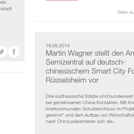
rlin
mstadt
Teilen au
18.09.2014


Martin Wagner stellt den A
Semizentral auf deutsch-
chinesischem Smart City F
Rüsselsheim vor
Drei südhessische Städte sind bundesweit 
bei gemeinsamen China-Kontakten. Mit ih
interkommunalen Schulterschluss im Projek
gewinnt“ und dem Aufbau von Wirtschafts
nach China präsentieren sich die...