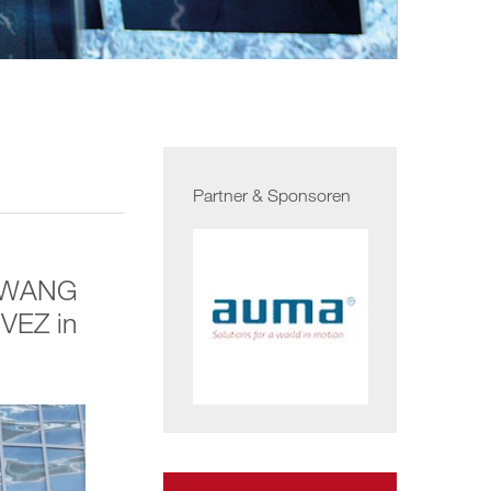
Partner & Sponsoren
g WANG
 VEZ in